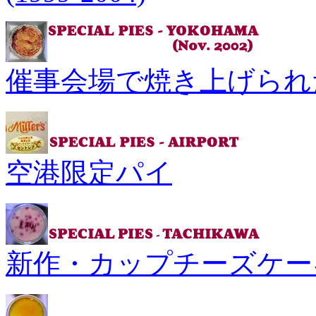
催事会場で焼き上げられ
空港限定パイ
新作・カップチーズケー