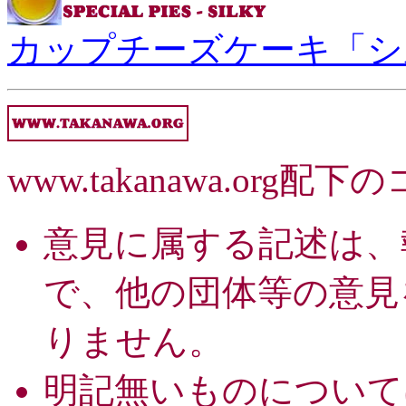
カップチーズケーキ「シ
www.takanawa.or
意見に属する記述は、
で、他の団体等の意見
りません。
明記無いものについて